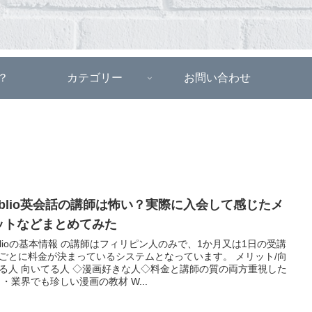
？
カテゴリー
お問い合わせ
eblio英会話の講師は怖い？実際に入会して感じたメ
ットなどまとめてみた
blioの基本情報 の講師はフィリピン人のみで、1か月又は1日の受講
ごとに料金が決まっているシステムとなっています。 メリット/向
る人 向いてる人 ◇漫画好きな人◇料金と講師の質の両方重視した
 ・業界でも珍しい漫画の教材 W...