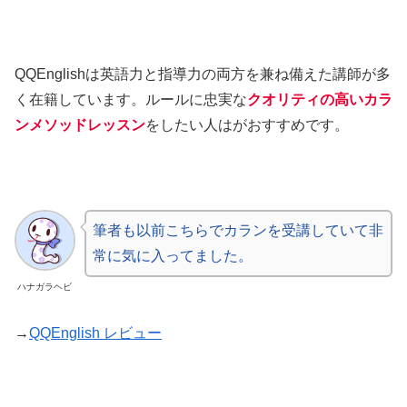
QQEnglishは英語力と指導力の両方を兼ね備えた講師が多
く在籍しています。ルールに忠実な
クオリティの高いカラ
ンメソッドレッスン
をしたい人はがおすすめです。
筆者も以前こちらでカランを受講していて非
常に気に入ってました。
ハナガラヘビ
→
QQEnglish レビュー