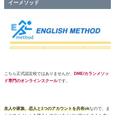
イーメソッド
こちら正式認定校ではありませんが、
DME/カランメソッ
ド専門のオンラインスクール
です。
友人や家族、恋人と1つのアカウントを共有ok
なので、ま