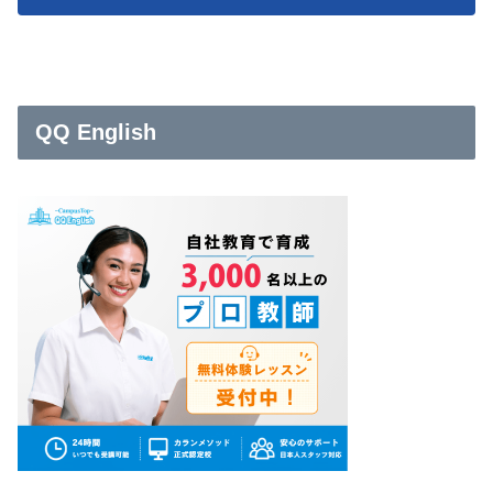
QQ English