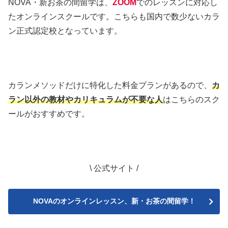
NOVA・新お茶の間留学は、
ZOOM
でのレッスンに対応し
たオンラインスクールです。こちらも国内で数少ないカラ
ン正式認定校となっています。
カランメソッドだけに特化した料金プランがあるので、
カ
ラン以外の教材やカリキュラムが不要な人
はこちらのスク
ールがおすすめです。
\ 公式サイト /
NOVAのオンラインレッスン、新・お茶の間留学！