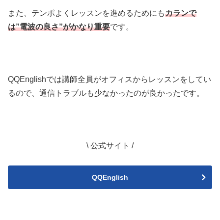
また、テンポよくレッスンを進めるためにも
カランで
は”電波の良さ”がかなり重要
です。
QQEnglishでは講師全員がオフィスからレッスンをしてい
るので、通信トラブルも少なかったのが良かったです。
\ 公式サイト /
QQEnglish