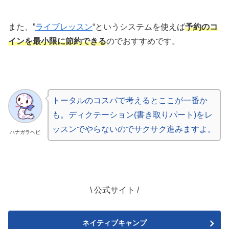
また、”
ライブレッスン
“というシステムを使えば
予約のコ
インを最小限に節約できる
のでおすすめです。
トータルのコスパで考えるとここが一番か
も。ディクテーション(書き取りパート)をレ
ッスンでやらないのでサクサク進みますよ。
ハナガラヘビ
\ 公式サイト /
ネイティブキャンプ