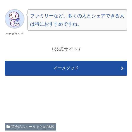
ファミリーなど、多くの人とシェアできる人
は特におすすめですね。
ハナガラヘビ
\ 公式サイト /
イーメソッド
英会話スクールまとめ/比較