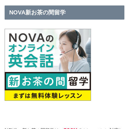
NOVA新お茶の間留学