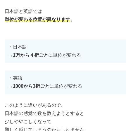
日本語と英語では
単位が変わる位置が異なります
。
・日本語
→
1万から４桁ごと
に単位が変わる
・英語
→
1000から3桁ごと
に単位が変わる
このように違いがあるので、
日本語の感覚で数を数えようとすると
少しややこしくなって
難しく感じてしまうのかもしれません。