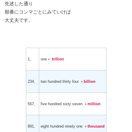
先述した通り
順番にコンマごとにみていけば
大丈夫です。
1,
one＋
trillion
234,
two hundred thirty four ＋
billion
567,
five hundred sixty seven ＋
million
891,
eight hundred ninety one ＋
thousand