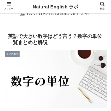
Natural English ラボ
メニュー
検索
英語で大きい数字はどう言う？数字の単位
一覧まとめと解説
英語の勉強