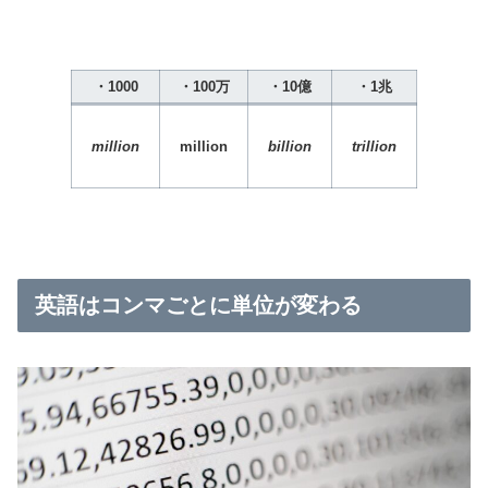
・1000
・100万
・10億
・1兆
million
million
billion
trillion
英語はコンマごとに単位が変わる