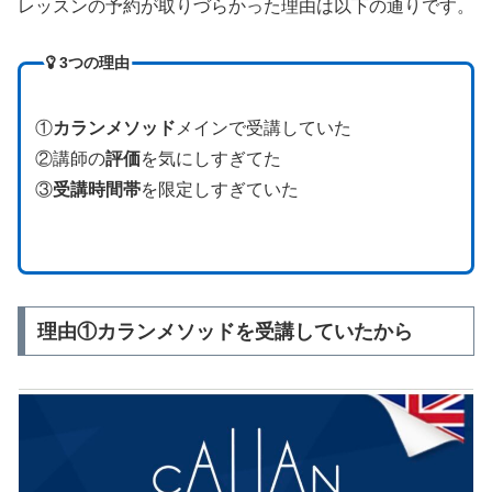
レッスンの予約が取りづらかった理由は以下の通りです。
3つの理由
①
カランメソッド
メインで受講していた
②講師の
評価
を気にしすぎてた
③
受講時間帯
を限定しすぎていた
理由①カランメソッドを受講していたから