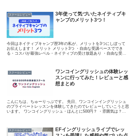
<1レッスン>40分<オンライン>...
3年使って気づいたネイティブキ
スクールレビュー
ャンプのメリット3つ！
今回はネイティブキャンプ歴3年の私が、メリットを3つにしぼって
お伝えします！ メリット メリット3つ ・自由な受講ペースででき
る・コスパが最強レベル・ネイティブの受け放題あり ・自由な受講
ペースでできる 私にとってネイティブキャンプの一番大...
ワンコイングリッシュの体験レッ
スクールレビュー
スンに行ってみた！レビューと感
想まとめ
こんにちは、ちゅーりっぷです。 先日、ワンコインイングリッシュ
のプライベートレッスンを体験してきたのでレビューしていこうと思
います。 ワンコイングリッシュ・ほんとに500円？ ・雰囲気は？・
先生は？どんな感じか知りたい！ ちなみに私は ・英...
EFイングリッシュライブでレッ
スクールレビュー
スンを受講した感想や気づいた点