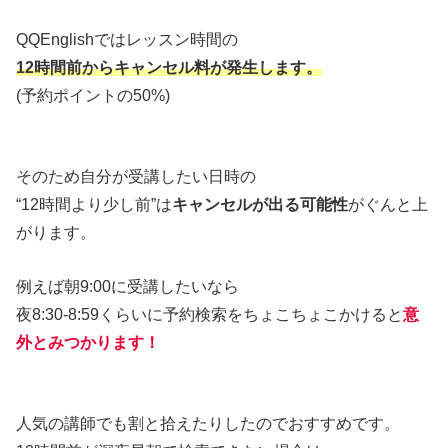
QQEnglishではレッスン時間の
12時間前からキャンセル料が発生します。
(予約ポイントの50%)
そのため自分が受講したい日時の
“12時間より少し前”は
キャンセルが出る可能性
がぐんと上
がります。
例えば朝9:00に受講したいなら
夜8:30-8:59くらいに予約検索をちょこちょこかけると
意
外とみつかります！
人気の講師でも割と拾えたりしたのでおすすめです。