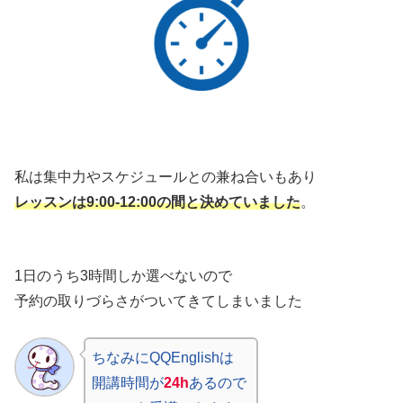
私は集中力やスケジュールとの兼ね合いもあり
レッスンは9:00-12:00の間と決めていました
。
1日のうち3時間しか選べないので
予約の取りづらさがついてきてしまいました
ちなみにQQEnglishは
開講時間が
24h
あるので