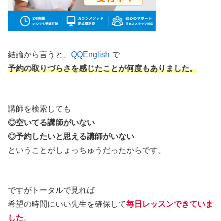
結論から言うと、
QQEnglish
で
予約の取りづらさを感じたことが何度もありました。
講師を検索しても
◎空いてる講師がいない
◎予約したいと思える講師がいない
ということがしょっちゅうだったからです。
ですがトータルで見れば
希望の時間にいい先生を確保して
毎日レッスンできていま
した
。