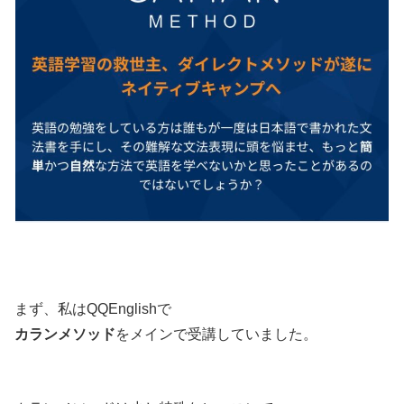
まず、私はQQEnglishで
カランメソッド
をメインで受講していました。