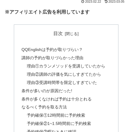
2023.02.22
2023.03.05
※アフィリエイト広告を利用しています
目次
QQEnglishは予約が取りづらい？
講師の予約が取りづらかった理由
理由①カランメソッドを受講していたから
理由②講師の評価を気にしすぎてたから
理由③受講時間帯を限定しすぎていた
条件が多いのが原因だった!
条件が多くなければ予約は十分とれる
なるべく予約を取る方法
予約確保①12時間前に予約検索
予約確保②1~1.5時間前に予約検索
予約確保③暇なときに確認