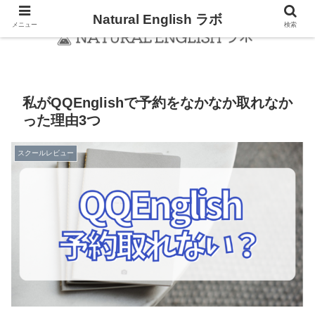
Natural English ラボ
メニュー
検索
私がQQEnglishで予約をなかなか取れなか
った理由3つ
スクールレビュー