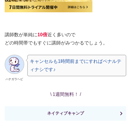
講師数が単純に
10倍
近く多いので
どの時間帯でもすぐに講師がみつかるでしょう。
キャンセルも1時間前までにすればペナルテ
ィナシです♪
ハナガラヘビ
\ 1週間無料！ /
ネイティブキャンプ