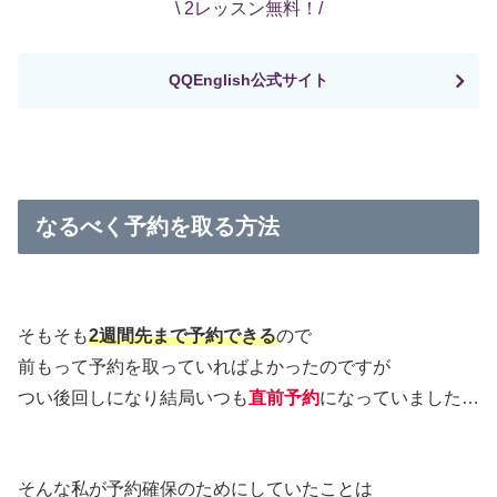
\ 2レッスン無料！/
QQEnglish公式サイト
なるべく予約を取る方法
そもそも
2週間先まで予約できる
ので
前もって予約を取っていればよかったのですが
つい後回しになり結局いつも
直前予約
になっていました…
そんな私が予約確保のためにしていたことは