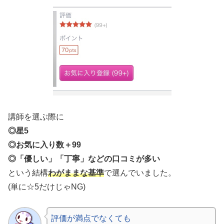
講師を選ぶ際に
◎星5
◎お気に入り数＋99
◎「優しい」「丁寧」などの口コミが多い
という結構
わがままな基準
で選んでいました。
(単に☆5だけじゃNG)
評価が満点でなくても