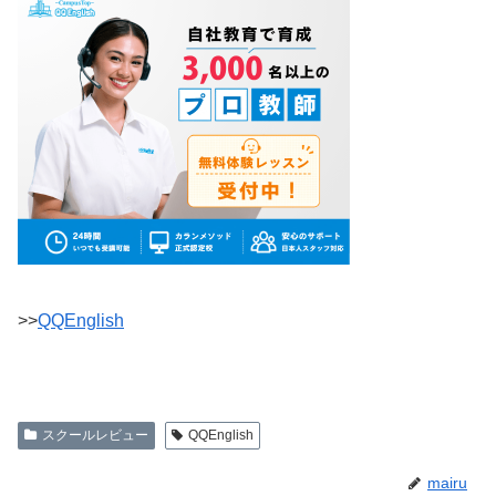
>>
QQEnglish
スクールレビュー
QQEnglish
mairu