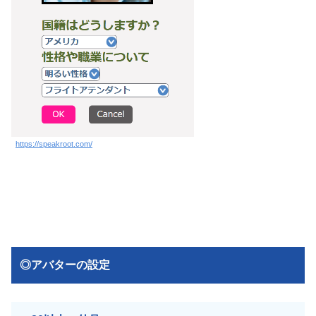
https://speakroot.com/
◎アバターの設定