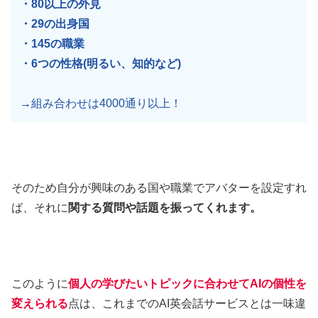
・80以上の外見
・29の出身国
・145の職業
・6つの性格(明るい、知的など)
→組み合わせは4000通り以上！
そのため自分が興味のある国や職業でアバターを設定すれ
ば、それに
関する質問や話題を振ってくれます。
このように
個人の学びたいトピックに合わせてAIの個性を
変えられる
点は、これまでのAI英会話サービスとは一味違