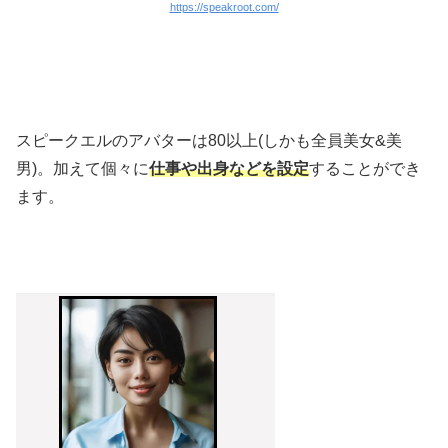
https://speakroot.com/
スピークエルのアバターは80以上(しかも全員美女&美
男)。加えて個々に
仕事や出身などを設定
することができ
ます。