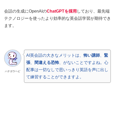
会話の生成にOpenAIの
ChatGPTを採用
しており、最先端
テクノロジーを使ったより効率的な英会話学習が期待でき
ます。
AI英会話の大きなメリットは、
怖い講師
、
緊
張
、
間違える恐怖
、がないことですよね。心
配事は一切なしで思いっきり英語を声に出し
ハナガラヘビ
て練習することができますよ。