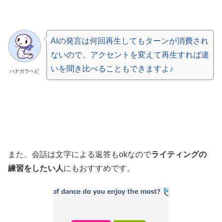
AIの発言は何回再生してもターンが消費され
ないので、アクセントを変えて再生すれば違
いを聞き比べることもできますよ♪
ハナガラヘビ
また、会話は文字による返答もokなので
ライティングの
練習をしたい人
にもおすすめです。