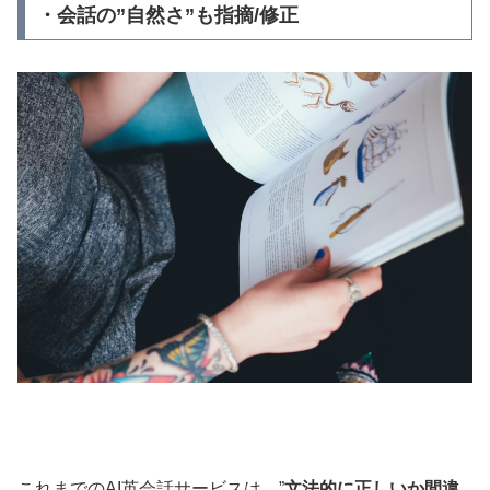
・会話の”自然さ”も指摘/修正
これまでのAI英会話サービスは、”
文法的に正しいか間違