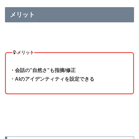
メリット
メリット
・会話の”自然さ”も指摘/修正
・AIのアイデンティティを設定できる