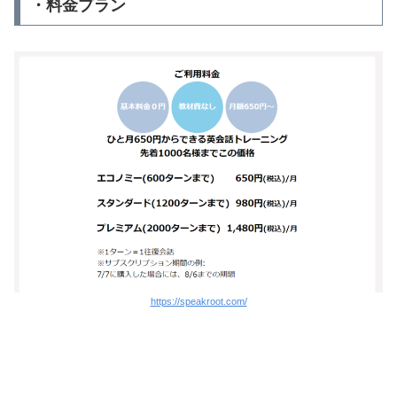
・料金プラン
https://speakroot.com/