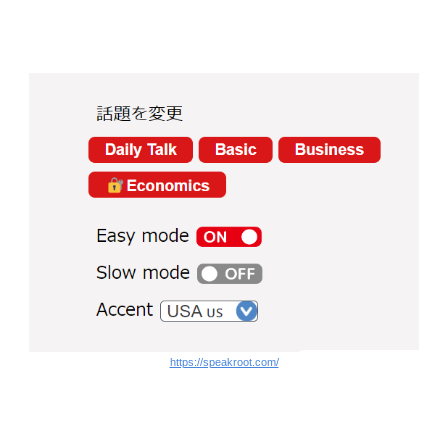
https://speakroot.com/