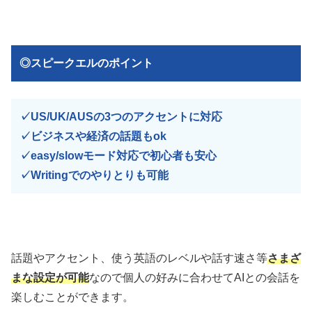
◎スピークエルのポイント
✓US/UK/AUSの3つのアクセントに対応
✓
ビジネスや経済の話題もok
✓
easy/slowモード対応で初心者も安心
✓
Writingでのやりとりも可能
話題やアクセント、使う英語のレベルや話す速さ等
さまざ
まな設定が可能
なので個人の好みに合わせてAIとの会話を
楽しむことができます。