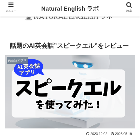
Natural English ラボ
メニュー
検索
話題のAI英会話”スピークエル”をレビュー
英会話アプリ
2023.12.02
2025.05.19