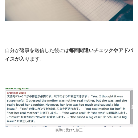
自分が返事を送信した後には
毎回間違いチェックやアドバ
イスが入ります
。
実際に受けた修正