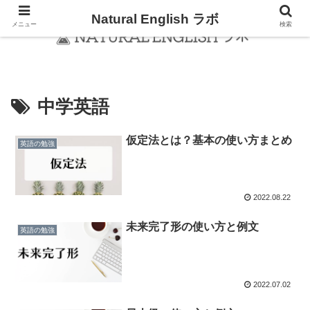
Natural English ラボ
メニュー
検索
中学英語
仮定法とは？基本の使い方まとめ
英語の勉強
2022.08.22
未来完了形の使い方と例文
英語の勉強
2022.07.02