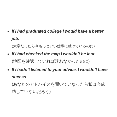
If I had graduated college I would have a better
job.
(大卒だったら今もっといい仕事に就けているのに)
If I had checked the map I wouldn’t be lost .
(地図を確認していれば迷わなかったのに)
If I hadn’t listened to your advice, I wouldn’t have
sucess.
(あなたのアドバイスを聞いていなったら私は今成
功していないだろう)