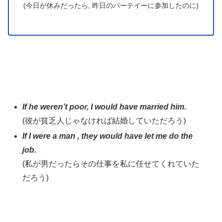
(今日が休みだったら, 昨日のパーテイーに参加したのに)
If he weren’t poor, I would have married him.
(彼が貧乏人じゃなければ結婚していただろう)
If I were a man , they would have let me do the
job.
(私が男だったらその仕事を私に任せてくれていた
だろう)