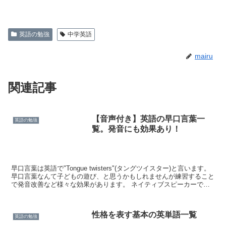
英語の勉強
中学英語
mairu
関連記事
【音声付き】英語の早口言葉一
英語の勉強
覧。発音にも効果あり！
早口言葉は英語で"Tongue twisters"(タングツイスター)と言います。
早口言葉なんて子どもの遊び、と思うかもしれませんが練習すること
で発音改善など様々な効果があります。 ネイティブスピーカーです
ら言うのは難しいですよ。 早口言葉...
性格を表す基本の英単語一覧
英語の勉強