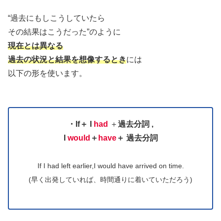
“過去にもしこうしていたら
その結果はこうだった”のように
現在とは異なる
過去の
状況と結果を想像するとき
には
以下の形を使います。
・If＋
I
had
＋
過去分詞 ,
I
would
＋
have
＋
過去分詞
If I had left earlier,I would have arrived on time.
(早く出発していれば、時間通りに着いていただろう)