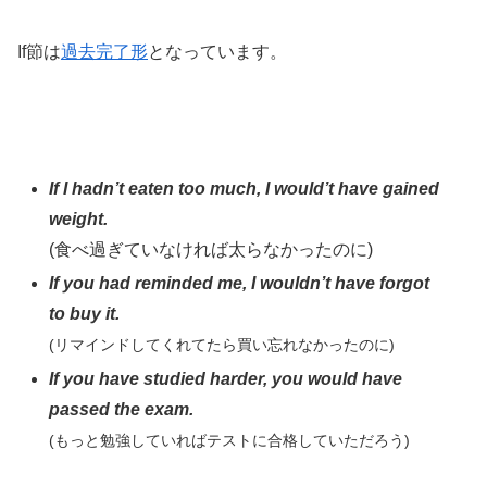
If節は
過去完了形
となっています。
If I hadn’t eaten too much, I would’t have gained
weight.
(食べ過ぎていなければ太らなかったのに)
If you had reminded me, I wouldn’t have forgot
to buy it.
(リマインドしてくれてたら買い忘れなかったのに)
If you have studied harder, you would have
passed the exam.
(もっと勉強していればテストに合格していただろう)