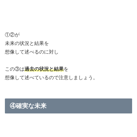
①②が
未来の状況と結果を
想像して述べるのに対し
この③は
過去の状況と結果
を
想像して述べているので注意しましょう。
④確実な未来