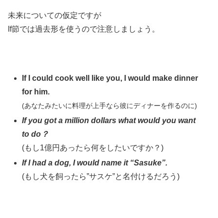
未来についての仮定ですが
If節では過去形を使うので注意しましょう。
If I could cook well like you, I would make dinner
for him.
(あなたみたいに料理が上手なら彼にディナーを作るのに)
If you got a million dollars what would you want
to do？
(もし1億円あったら何をしたいですか？)
If I had a dog, I would name it “Sasuke”.
(もし犬を飼ったら”サスケ”と名付けるだろう)