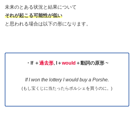
未来のとある状況と結果について
それが起こる可能性が低い
と思われる場合は以下の形になります。
・If
＋
過去形
, I
＋
would
＋
動詞の原形 ~
If I won the lottery I would buy a Porshe.
(もし宝くじに当たったらポルシェを買うのに。)