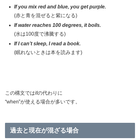
If you mix red and blue, you get purple.
(赤と青を混ぜると紫になる)
If water reaches 100 degrees, it boils.
(水は100度で沸騰する)
If I can’t sleep, I read a book.
(眠れないときは本を読みます)
この構文ではifの代わりに
“when”が使える場合が多いです。
過去と現在が混ざる場合