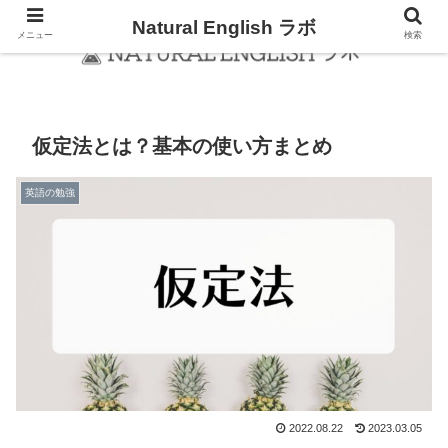
Natural English ラボ
メニュー
検索
仮定法とは？基本の使い方まとめ
英語の勉強
2022.08.22
2023.03.05