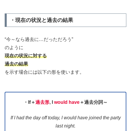
・現在の状況と過去の結果
“今～なら過去に…だっただろう”
のように
現在の状況に対する
過去の結果
を示す場合には以下の形を使います。
・If＋
過去形
, I
would have
＋過去分詞～
If I had the day off today, I would have joined the party
last night.