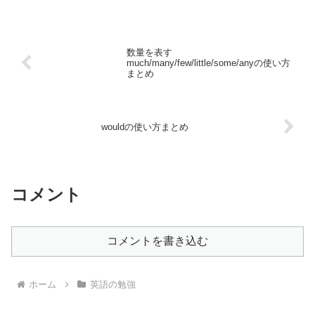
数量を表す
much/many/few/little/some/anyの使い方
まとめ
wouldの使い方まとめ
コメント
コメントを書き込む
ホーム
英語の勉強