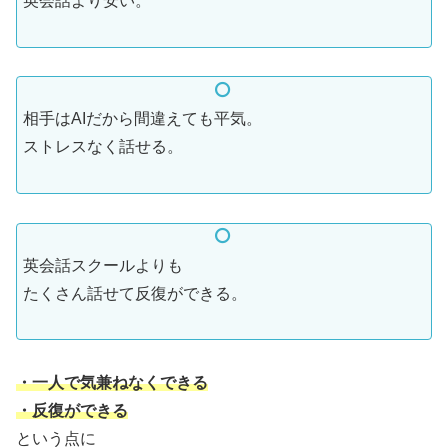
英会話より安い。
相手はAIだから間違えても平気。
ストレスなく話せる。
英会話スクールよりも
たくさん話せて反復ができる。
・一人で気兼ねなくできる
・反復ができる
という点に