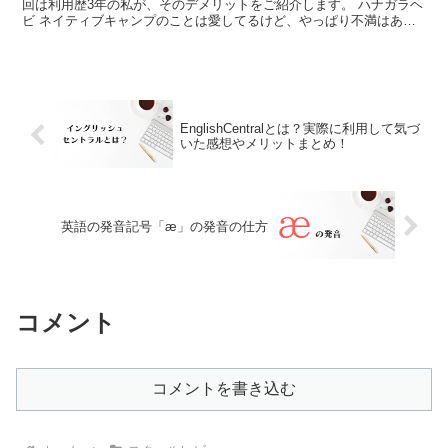
回は利用歴3年の私が、そのデメリットをご紹介します。 ハナガラヘ
ビ ネイティブキャンプのことは愛してるけど、やっぱり不満はある
のよ! デメリット ・講師の英語力・講師の取り合い...
EnglishCentralとは？実際に利用して気づ
いた感想やメリットまとめ！
英語の発音記号「æ」の発音の仕方
コメント
コメントを書き込む