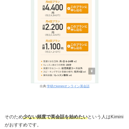
出典:
学研のkiminiオンライン英会話
そのため
少ない頻度で英会話を始めたい
という人はKimini
がおすすめです。