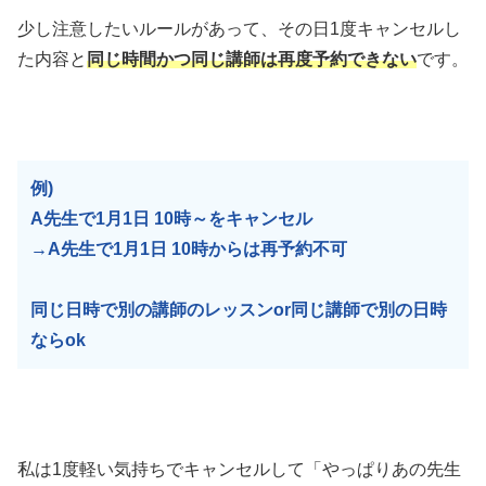
少し注意したいルールがあって、その日1度キャンセルし
た内容と
同じ時間かつ同じ講師は再度予約できない
です。
例)
A先生で1月1日 10時～をキャンセル
→A先生で1月1日 10時からは再予約不可
同じ日時で別の講師のレッスンor同じ講師で別の日時
ならok
私は1度軽い気持ちでキャンセルして「やっぱりあの先生