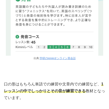
出典:
学研のkiminiオンライン英会話
口の形はもちろん単語での練習や文章内での練習など、
1
レッスンの中でしっかりとその音が練習できる
教材となっ
ています。