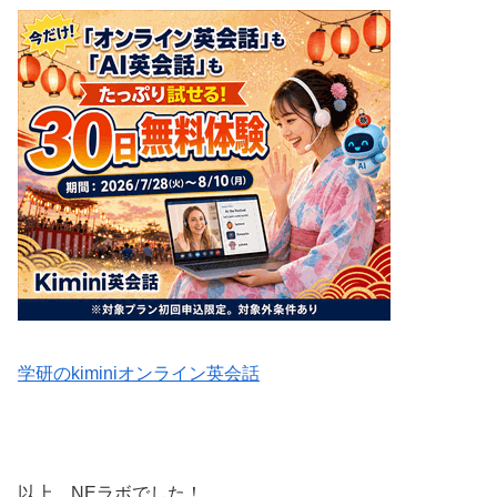
学研のkiminiオンライン英会話
以上、NEラボでした！