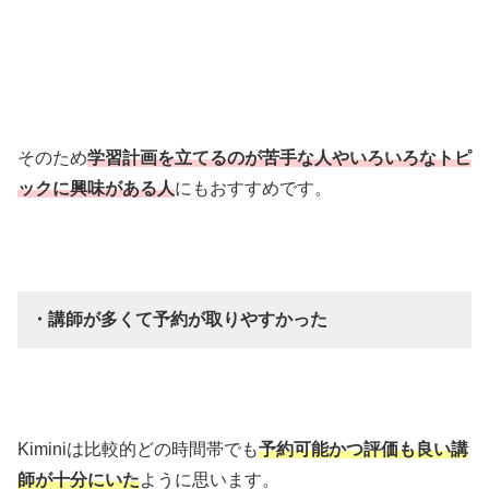
そのため
学習計画を立てるのが苦手な人やいろいろなトピ
ックに興味がある人
にもおすすめです。
・講師が多くて予約が取りやすかった
Kiminiは比較的どの時間帯でも
予約可能かつ評価も良い講
師が十分にいた
ように思います。