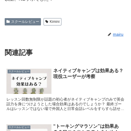
スクールレビュー
Kimini
mairu
関連記事
ネイティブキャンプは効果ある？
スクールレビュー
現役ユーザーが考察
レッスン回数無制限が話題の初心者がネイティブキャンプのみで英会
話力を身につけようとした場合効果はあるのでしょうか？ 最終ゴー
ルはレッスンではない場で外国人と日常会話レベルをすらすら話せる
として体験、考察してみました。 >>口コミと感想まとめ...
“トーキングマラソン”は効果あ
スクールレビュー