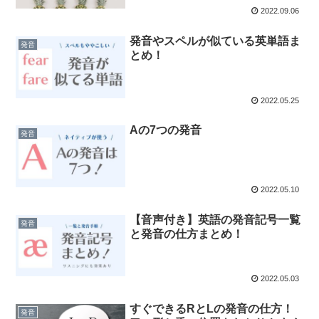
2022.09.06
発音やスペルが似ている英単語ま
発音
とめ！
2022.05.25
Aの7つの発音
発音
2022.05.10
【音声付き】英語の発音記号一覧
発音
と発音の仕方まとめ！
2022.05.03
すぐできるRとLの発音の仕方！
発音