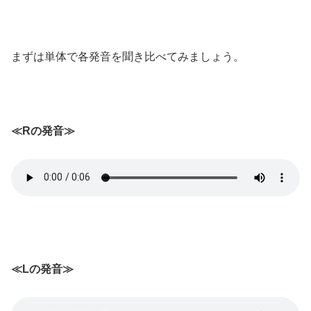
まずは単体で各発音を聞き比べてみましょう。
≪Rの発音≫
≪Lの発音≫