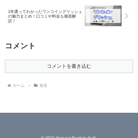
1年通ってわかったワンコイングリッシュ
の魅力まとめ！口コミや料金も徹底解
説！
コメント
コメントを書き込む
ホーム
発音
© 2021 Natural English ラボ.