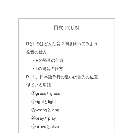
目次
RとLのはどんな音？聞き比べてみよう
発音の仕方
・Rの発音の仕方
・Lの発音の仕方
R、L、日本語ラ行の違いは舌先の位置！
似ている単語
①grassとglass
②rightとlight
③wrongとlong
④prayとplay
⑤arriveとalive