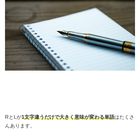
RとLが
1文字違うだけで大きく意味が変わる単語
はたくさ
んあります。