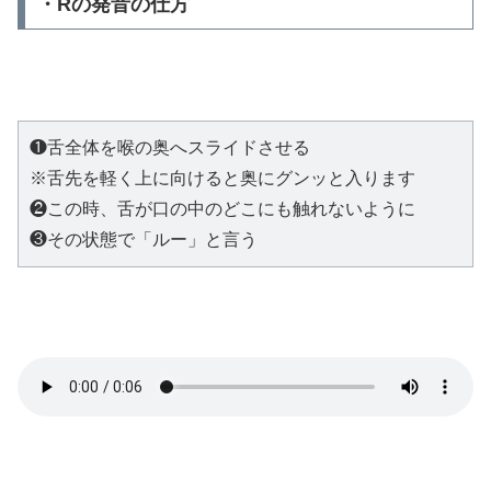
・Rの発音の仕方
❶舌全体を喉の奥へスライドさせる

※舌先を軽く上に向けると奥にグンッと入ります

❷この時、舌が口の中のどこにも触れないように
