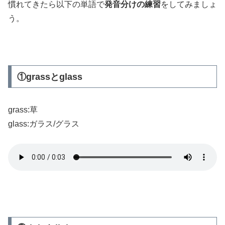
慣れてきたら以下の単語で
発音分けの練習
をしてみましょ
う。
①grassとglass
grass:草
glass:ガラス/グラス