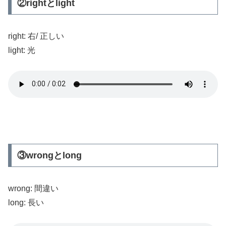
②rightとlight
right: 右/ 正しい
light: 光
③wrongとlong
wrong: 間違い
long: 長い