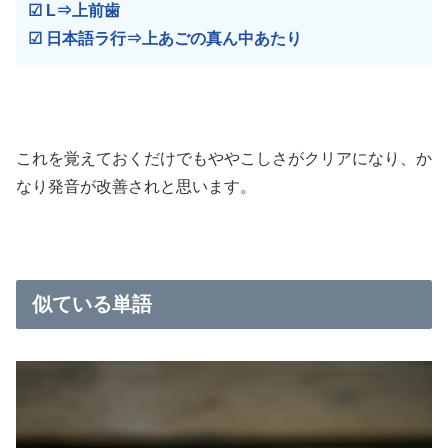
☑
L⇒上前歯
☑
日本語ラ行⇒上あごの真ん中あたり
これを覚えておくだけでもややこしさがクリアになり、か
なり発音が改善されと思います。
似ている単語