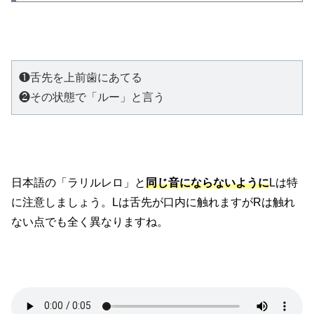
❶舌先を上前歯にあてる

❷その状態で「ルー」と言う
日本語の「ラリルレロ」と
同じ音にならないように
Lは特
に注意しましょう。Lは舌先が口内に触れますがRは触れ
ない点でも全く異なりますね。