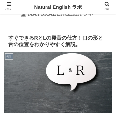
Natural English ラボ
メニュー
検索
すぐできるRとLの発音の仕方！口の形と
舌の位置をわかりやすく解説。
発音