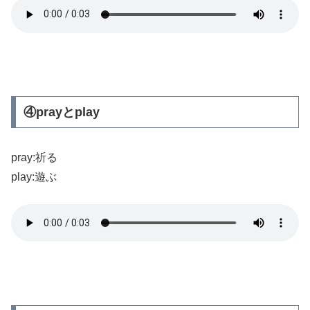
④prayとplay
pray:祈る
play:遊ぶ