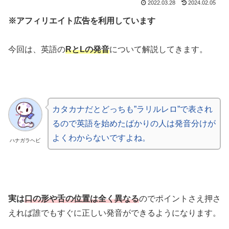
2022.03.28
2024.02.05
※アフィリエイト広告を利用しています
今回は、英語の
RとLの発音
について解説してきます。
カタカナだとどっちも”ラリルレロ”で表され
るので英語を始めたばかりの人は発音分けが
よくわからないですよね。
ハナガラヘビ
実は
口の形や舌の位置は全く異なる
のでポイントさえ押さ
えれば誰でもすぐに正しい発音ができるようになります。