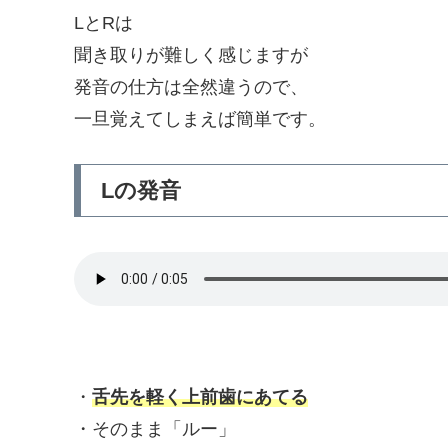
LとRは
聞き取りが難しく感じますが
発音の仕方は全然違うので、
一旦覚えてしまえば簡単です。
Lの発音
・
舌先を軽く上前歯にあてる
・そのまま「ルー」