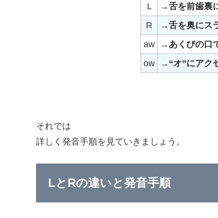
L
→
舌を前歯裏
R
→
舌を奥にス
aw
→
あくびの口
ow
→“オ”にア
それでは
詳しく発音手順を見ていきましょう。
LとRの違いと発音手順