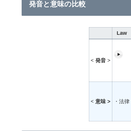
発音と意味の比較
Law
<
発音
>
<
意味 >
・法律