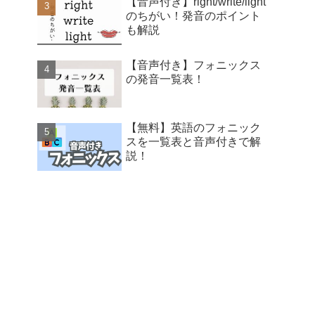
【音声付き】right/write/light
のちがい！発音のポイント
も解説
【音声付き】フォニックス
の発音一覧表！
【無料】英語のフォニック
スを一覧表と音声付きで解
説！