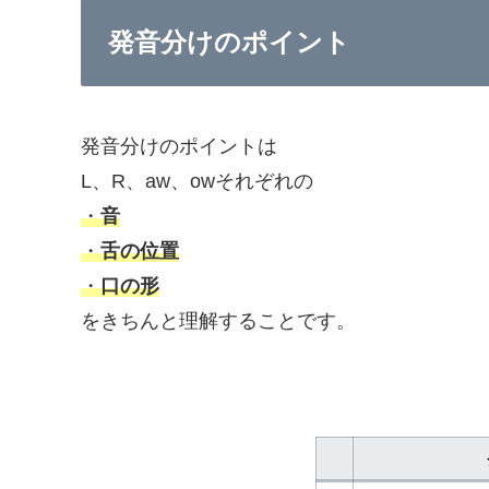
発音分けのポイント
発音分けのポイントは
L、R、aw、owそれぞれの
・
音
・
舌の位置
・
口の形
をきちんと理解することです。