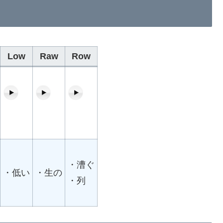
Low
Raw
Row
・漕ぐ
・低い
・生の
・列