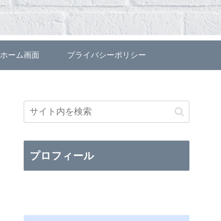
ホーム画面
プライバシーポリシー
プロフィール