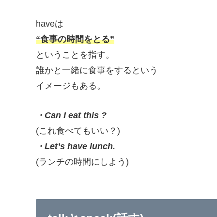
haveは
“食事の時間をとる”
ということを指す。
誰かと一緒に食事をするという
イメージもある。
・Can I eat this ?
(これ食べてもいい？)
・Let’s have lunch.
(ランチの時間にしよう)