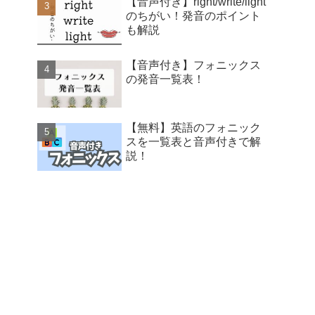
【音声付き】right/write/light
のちがい！発音のポイント
も解説
【音声付き】フォニックス
の発音一覧表！
【無料】英語のフォニック
スを一覧表と音声付きで解
説！