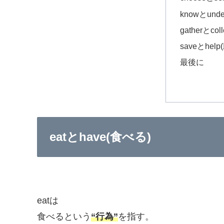
knowとunde
gatherとcol
saveとhel
最後に
eatとhave(食べる)
eatは
食べるという
“行為”
を指す。