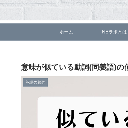
ホーム
NEラボとは
意味が似ている動詞(同義語)の
英語の勉強