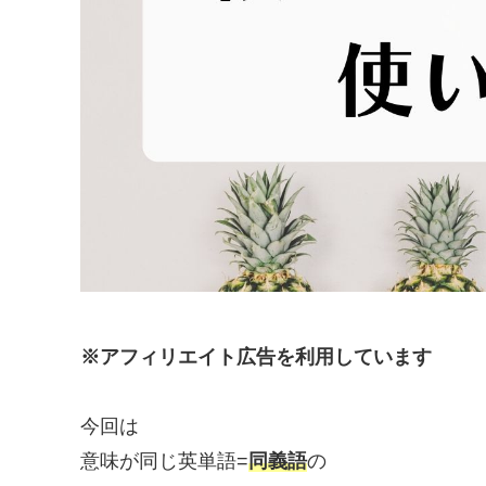
※アフィリエイト広告を利用しています
今回は
意味が同じ英単語=
同義語
の