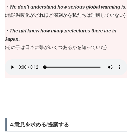
・We don’t understand how serious global warming is.
(地球温暖化がどれほど深刻かを私たちは理解していない)
・The girl knew how many prefectures there are in
Japan.
(その子は日本に県がいくつあるかを知っていた)
4.意見を求める/提案する