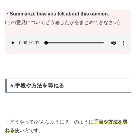
・Summarize how you felt about this opinion.
(この意見についてどう感じたかをまとめてきなさい)
5.手段や方法を尋ねる
「どうやって/どんなふうに？」のように
手段や方法を尋
ねる
使い方です。