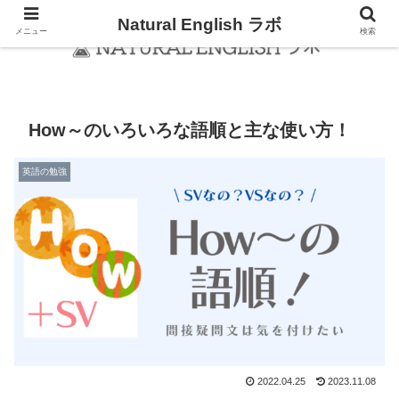
Natural English ラボ
メニュー
検索
How～のいろいろな語順と主な使い方！
英語の勉強
2022.04.25
2023.11.08