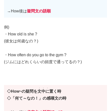
→
How後は
疑問文の語順
例)
・How old is she ?
(彼女は何歳なの？)
・How often do you go to the gym ?
(ジムにはどれくらいの頻度で通ってるの？)
・・・
◇How~の疑問を
文中に
置く時
◇
「何て～なの！」の感嘆文の時