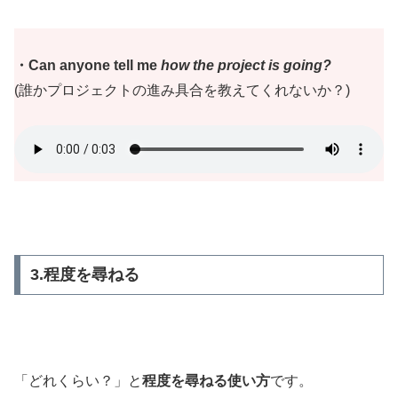
・Can anyone tell me
how the project is going?
(誰かプロジェクトの進み具合を教えてくれないか？)
3.程度を尋ねる
「どれくらい？」と
程度を尋ねる使い方
です。