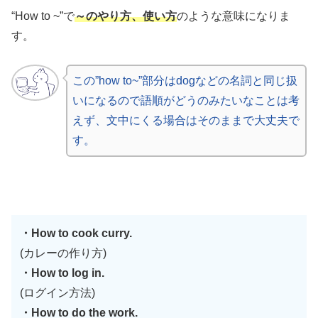
“How to ~”で
～のやり方、使い方
のような意味になりま
す。
この”how to~”部分はdogなどの名詞と同じ扱
いになるので語順がどうのみたいなことは考
えず、文中にくる場合はそのままで大丈夫で
す。
・How to cook curry.
(カレーの作り方)
・How to log in.
(ログイン方法)
・How to do the work.