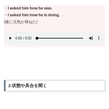
・I asked him how he was.
・I asked him how he is doing.
(彼に元気か尋ねた)
2.状態や具合を聞く