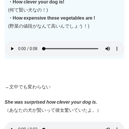
・How clever your dog is!
(何て賢い犬なの！)
・How expensive these vegetables are !
(野菜の値段がなんて高いんでしょう！)
→文中でも変わらない
She was surprised how clever your dog is.
（あなたの犬が賢いって彼女驚いていたよ。）