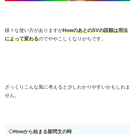
様々な使い方がありますが
HowのあとのSVの語順は用法
によって変わる
のでややこしくなりがちです。
ざっくりこんな風に考えると少しわかりやすいかもしれま
せん。
・・・
◇
Howから始まる
疑問文
の時