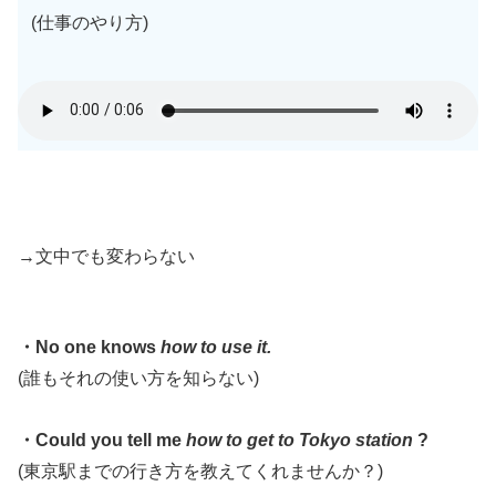
(仕事のやり方)
→文中でも変わらない
・No one knows
how to use it.
(誰もそれの使い方を知らない)
・Could you tell me
how to get to Tokyo station
?
(東京駅までの行き方を教えてくれませんか？)