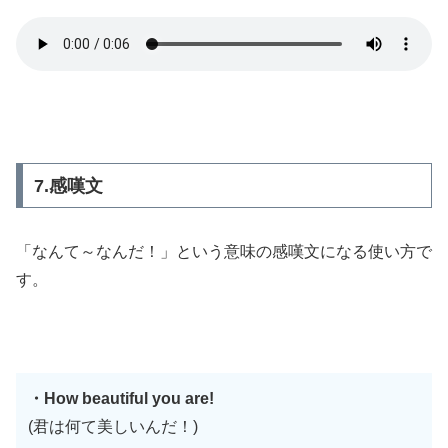
7.感嘆文
「なんて～なんだ！」という意味の感嘆文になる使い方で
す。
・How beautiful you are!
(君は何て美しいんだ！)