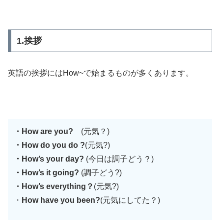
1.挨拶
英語の挨拶にはHow~で始まるものが多くあります。
・How are you?
(元気？)
・How do you do ?
(元気?)
・How’s your day?
(今日は調子どう？)
・How’s it going?
(調子どう?)
・How’s everything？
(元気?)
・
How have you been?
(元気にしてた？)