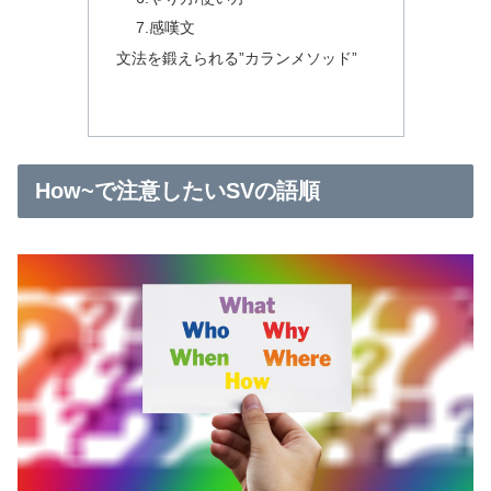
7.感嘆文
文法を鍛えられる”カランメソッド”
How~で注意したいSVの語順