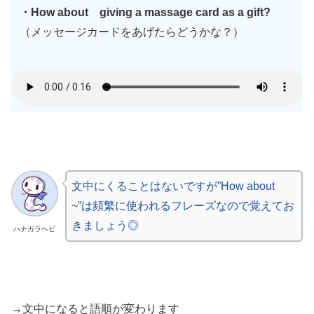
・How about giving a massage card as a gift?
（メッセージカードをあげたらどうかな？）
文中にくることはないですが”How about
~”は頻繁に使われるフレーズなので覚えてお
きましょう◎
ハナガラヘビ
→文中になると語順が変わります