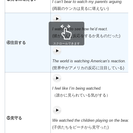
I can’t
bear to watch my parents arguing.
(両親のケンカは見るに堪えない)
I watched to see how he’d react.
(彼がどんな反応をするか見ものだった)
④注目する
スクロールできます
The world is watching American’s reaction.
(世界中がアメリカの反応に注目している)
I feel like I’m being watched.
（誰かに見られている気がする）
⑤見守る
We watched the children playing on the beach.
(子供たちをビーチから見守った)