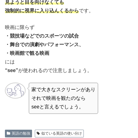
見ようと目を向けなくても
強制的に視界に入り込んくるから
です。
映画に限らず
・競技場などでのスポーツの試合
・舞台での演劇やパフォーマンス、
・映画館で観る映画
には
“see”
が使われるので注意しましょう。
家で大きなスクリーンがあり
それで映画を観たのなら
seeと言えるでしょう。
英語の勉強
似ている英語の使い分け