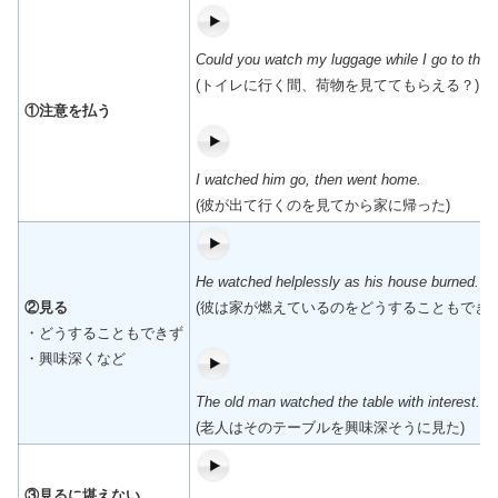
Could you watch my luggage while I go to the 
(トイレに行く間、荷物を見ててもらえる？)
①注意を払う
I watched him go, then went home.
(彼が出て行くのを見てから家に帰った)
He watched helplessly as his house burned.
②見る
(彼は家が燃えているのをどうすることもできず
・どうすることもできず
・興味深くなど
The old man watched the table with interest.
(老人はそのテーブルを興味深そうに見た)
③見るに堪えない