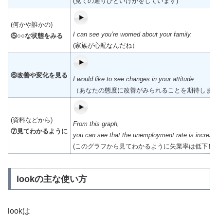
(見ての通りひどいけがをしています)
(何かや誰かの)
I can see you’re worried about your family.
⑤○○な状態をみる
(家族が心配なんだね）
⑥改善や変化を見る
I would like to see changes in your attitude.
（あなたの態度に改善がみられることを期待しま
(資料などから)
From this graph,
⑦見てわかるように
you can see that the unemployment rate is increasi
(このグラフから見てわかるように失業率は低下して
lookの主な使い方
lookは