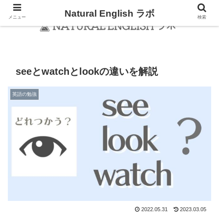
Natural English ラボ
メニュー
検索
seeとwatchとlookの違いを解説
英語の勉強
2022.05.31
2023.03.05