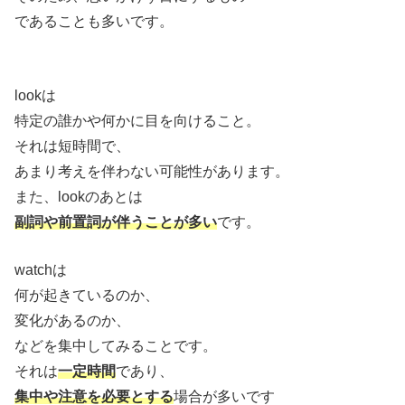
であることも多いです。
lookは
特定の誰かや何かに目を向けること。
それは短時間で、
あまり考えを伴わない可能性があります。
また、lookのあとは
副詞や前置詞が伴うことが多い
です。
watchは
何が起きているのか、
変化があるのか、
などを集中してみることです。
それは
一定時間
であり、
集中や注意を必要とする
場合が多いです