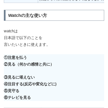
Watchの主な使い方
watchは
日本語で以下のことを
言いたいときに使えます。
①注意を払う
②見る（何かの感情と共に）
③見るに堪えない
④注目する(反応や変化などに)
⑤見守る
⑥テレビを見る