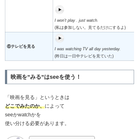
I won’t play . just watch.
(私は参加しない。見てるだけにするよ)
⑥テレビを見る
I was watching TV all day yesterday.
(昨日は一日中テレビを見ていた)
映画を”みる”はseeを使う！
「映画を見る」というときは
どこでみたのか、
によって
seeかwatchかを
使い分ける必要があります。