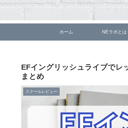
ホーム
NEラボとは
EFイングリッシュライブでレ
まとめ
スクールレビュー