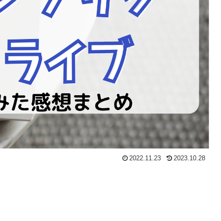
2022.11.23
2023.10.28