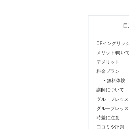
目
EFイングリッ
メリット/向い
デメリット
料金プラン
・無料体験
講師について
グループレッス
グループレッス
時差に注意
口コミや評判