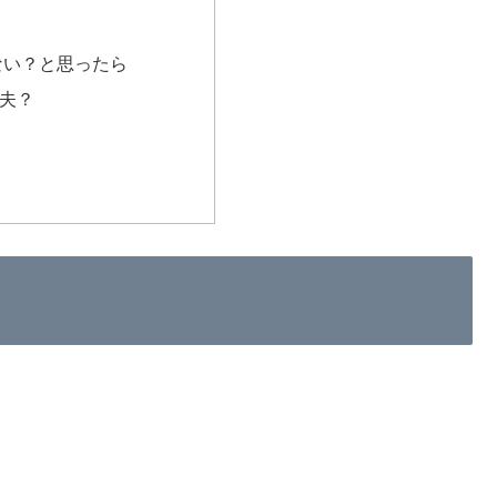
ない？と思ったら
夫？