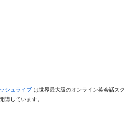
リッシュライブ
は世界最大級のオンライン英会話スク
h開講しています。