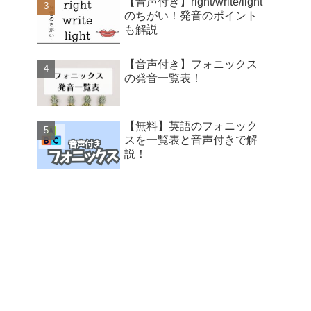
【音声付き】right/write/light
のちがい！発音のポイント
も解説
【音声付き】フォニックス
の発音一覧表！
【無料】英語のフォニック
スを一覧表と音声付きで解
説！