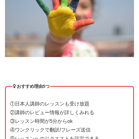
おすすめ理由5つ
①日本人講師のレッスンも受け放題
②講師のレビュー情報が詳しくみれる
③レッスン時間が5分からok
④ワンクリックで翻訳/フレーズ送信
⑤レッスンへのリクエストを設定できる