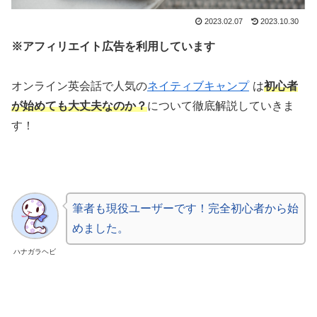
2023.02.07
2023.10.30
※アフィリエイト広告を利用しています
オンライン英会話で人気の
ネイティブキャンプ
は
初心者
が始めても大丈夫なのか？
について徹底解説していきま
す！
筆者も現役ユーザーです！完全初心者から始
めました。
ハナガラヘビ