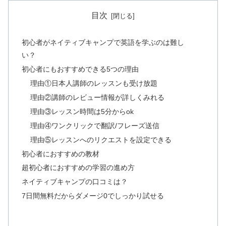
目次
初心者がネイティブキャンプで英語を学ぶのは難し
い？
初心者にもおすすめできる5つの理由
理由①日本人講師のレッスンも受け放題
理由②講師のレビュー情報が詳しくみれる
理由③レッスン時間は5分からok
理由④ワンクリックで翻訳/フレーズ送信
理由⑤レッスンへのリクエストを設定できる
初心者におすすめの教材
超初心者におすすめの学習の進め方
ネイティブキャンプの口コミは？
7日間無料だからダメージ0でしっかり試せる