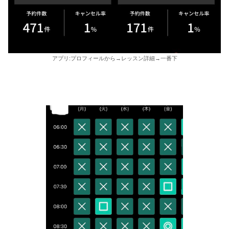
アプリ:プロフィールから→レッスン詳細→一番下