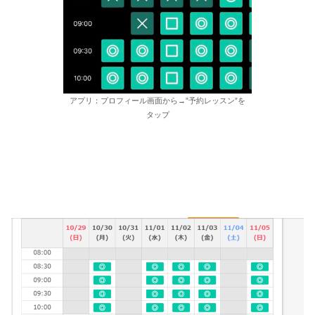
アプリ：プロフィール画面から→”予約レッスン”を
タップ