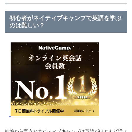
初心者がネイティブキャンプで英語を学ぶ
のは難しい？
結論から言うとネイティブキャンプは英語がほとんど話せ