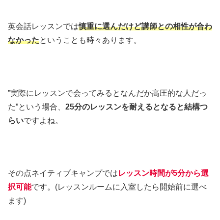
英会話レッスンでは
慎重に選んだけど講師との相性が合わ
なかった
ということも時々あります。
”実際にレッスンで会ってみるとなんだか高圧的な人だっ
た”という場合、
25分のレッスンを耐えるとなると結構つ
らい
ですよね。
その点ネイティブキャンプでは
レッスン時間が5分から選
択可能
です。(レッスンルームに入室したら開始前に選べ
ます)