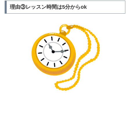
理由③レッスン時間は5分からok