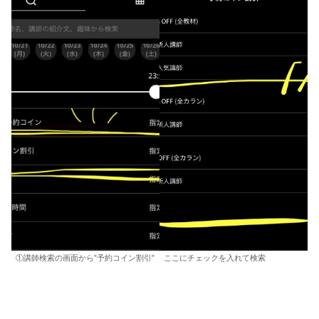
①講師検索の画面から”予約コイン割引”
ここにチェックを入れて検索