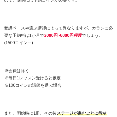
ので、受講には予約コインが必要です。
受講ペースや選ぶ講師によって異なりますが、カランに必
要な予約料は1か月で
3000円~6000円程度
でしょう。
(1500コイン～)
※会費は除く
※毎日1レッスン受けると仮定
※100コインの講師を選ぶ場合
また、開始時に1冊、その後
ステージが進むごとに教材