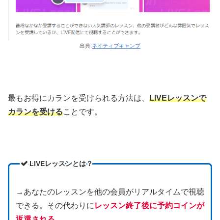
出典:
ネイティブキャンプ
最もお得にカランを受けられる方法は、
LIVEレッスンで
カランを受ける
ことです。
LIVEレッスンとは？
→あなたのレッスンを他の会員がリアルタイムで視聴
できる。その代わりに
レッスン終了後に予約コインが
返還される
。