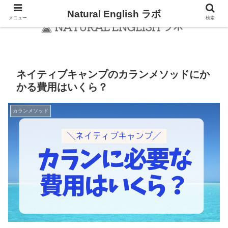
Natural English ラボ
メニュー
検索
ネイティブキャンプのカランメソッドにか
かる費用はいくら？
カランメソッド