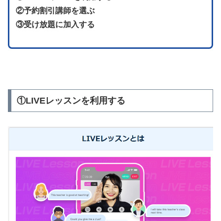
②予約割引講師を選ぶ
③受け放題に加入する
①LIVEレッスンを利用する