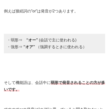
例えば接続詞の”or”は発音が2つあります。
・弱形⇒
“オー”
(会話で主に使われる)
・強形⇒
“オア”
（強調するときに使われる）
そして機能語は、会話中に
弱形で発音されることの方が多
いです。