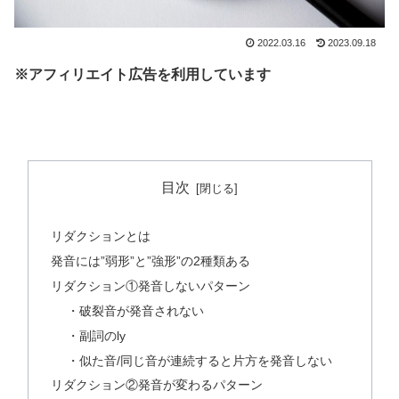
2022.03.16
2023.09.18
※アフィリエイト広告を利用しています
目次
リダクションとは
発音には”弱形”と”強形”の2種類ある
リダクション①発音しないパターン
・破裂音が発音されない
・副詞のly
・似た音/同じ音が連続すると片方を発音しない
リダクション②発音が変わるパターン