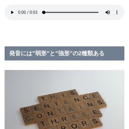
発音には”弱形”と”強形”の2種類ある