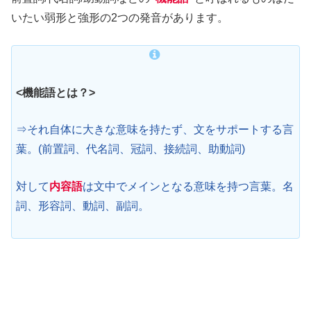
いたい弱形と強形の2つの発音があります。
<機能語とは？>
⇒それ自体に大きな意味を持たず、文をサポートする言
葉。(
前置詞、代名詞、冠詞、接続詞、助動詞
)
対して
内容語
は
文中でメインとなる意味を持つ言葉。名
詞、形容詞、動詞、副詞
。