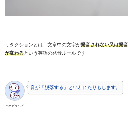
リダクションとは、文章中の文字が
発音されない又は発音
が変わる
という英語の発音ルールです。
音が「脱落する」といわれたりもします。
ハナガラヘビ