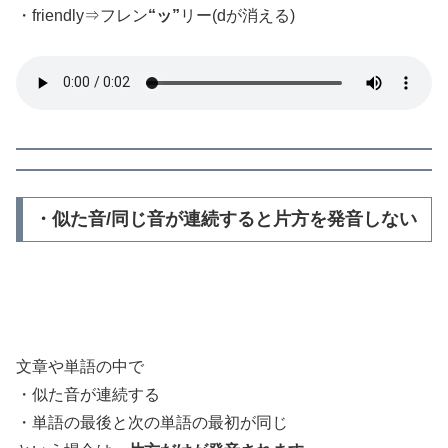
・friendly⇒フレン
“ッ”
リー(dが消える)
・似た音/同じ音が連続すると片方を発音しない
文章や単語の中で
・似た音が連続する
・単語の最後と次の単語の最初が同じ