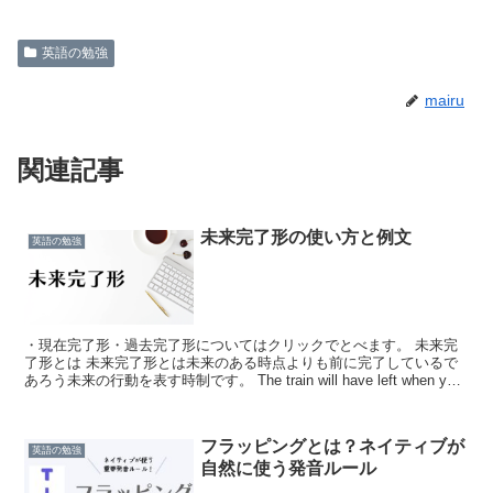
英語の勉強
mairu
関連記事
未来完了形の使い方と例文
英語の勉強
・現在完了形・過去完了形についてはクリックでとべます。 未来完
了形とは 未来完了形とは未来のある時点よりも前に完了しているで
あろう未来の行動を表す時制です。 The train will have left when you
arrive ...
フラッピングとは？ネイティブが
英語の勉強
自然に使う発音ルール