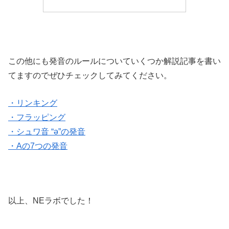
この他にも発音のルールについていくつか解説記事を書い
てますのでぜひチェックしてみてください。
・リンキング
・フラッピング
・シュワ音 “ə”の発音
・Aの7つの発音
以上、NEラボでした！